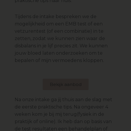
praktische tips naar huis.
Tijdens de intake bespreken we de
mogelijkheid om een EMB test of een
vetzurentest (of een combinatie) in te
zetten, zodat we kunnen zien waar de
disbalans in je lijf precies zit. We kunnen
jouw bloed laten onderzoeken om te
bepalen of mijn vermoedens kloppen.
Bekijk aanbod
Na onze intake ga jij thuis aan de slag met
de eerste praktische tips. Na ongeveer 4
weken kom je bij mij terug(fysiek in de
praktijk of online). Ik heb dan op basis van
de test resultaten een behandelplan of