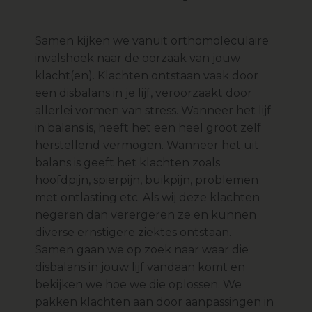
Samen kijken we vanuit orthomoleculaire
invalshoek naar de oorzaak van jouw
klacht(en). Klachten ontstaan vaak door
een disbalans in je lijf, veroorzaakt door
allerlei vormen van stress. Wanneer het lijf
in balans is, heeft het een heel groot zelf
herstellend vermogen. Wanneer het uit
balans is geeft het klachten zoals
hoofdpijn, spierpijn, buikpijn, problemen
met ontlasting etc. Als wij deze klachten
negeren dan verergeren ze en kunnen
diverse ernstigere ziektes ontstaan.
Samen gaan we op zoek naar waar die
disbalans in jouw lijf vandaan komt en
bekijken we hoe we die oplossen. We
pakken klachten aan door aanpassingen in