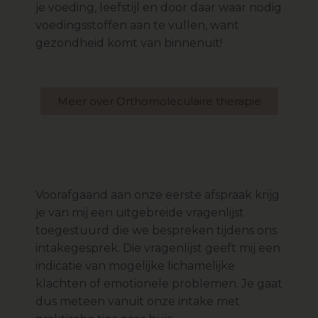
je voeding, leefstijl en door daar waar nodig
voedingsstoffen aan te vullen, want
gezondheid komt van binnenuit!
Meer over Orthomoleculaire therapie
Voorafgaand aan onze eerste afspraak krijg
je van mij een uitgebreide vragenlijst
toegestuurd die we bespreken tijdens ons
intakegesprek. Die vragenlijst geeft mij een
indicatie van mogelijke lichamelijke
klachten of emotionele problemen. Je gaat
dus meteen vanuit onze intake met