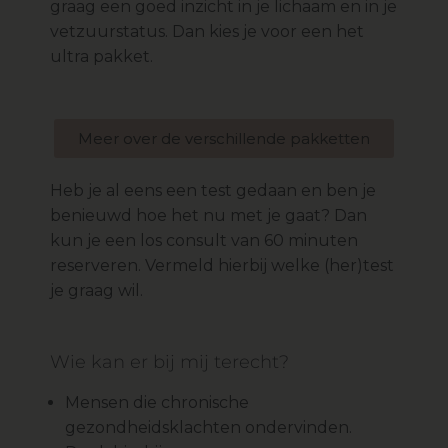
graag een goed inzicht in je lichaam en in je
vetzuurstatus. Dan kies je voor een het
ultra pakket.
Meer over de verschillende pakketten
Heb je al eens een test gedaan en ben je
benieuwd hoe het nu met je gaat? Dan
kun je een los consult van 60 minuten
reserveren. Vermeld hierbij welke (her)test
je graag wil.
Wie kan er bij mij terecht?
Mensen die chronische
gezondheidsklachten ondervinden.