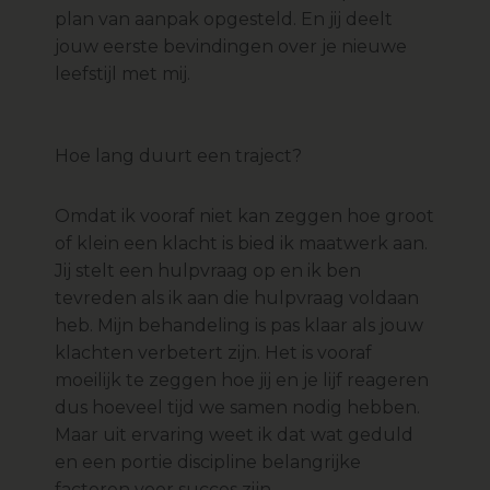
plan van aanpak opgesteld. En jij deelt
jouw eerste bevindingen over je nieuwe
leefstijl met mij.
Hoe lang duurt een traject?
Omdat ik vooraf niet kan zeggen hoe groot
of klein een klacht is bied ik maatwerk aan.
Jij stelt een hulpvraag op en ik ben
tevreden als ik aan die hulpvraag voldaan
heb. Mijn behandeling is pas klaar als jouw
klachten verbetert zijn. Het is vooraf
moeilijk te zeggen hoe jij en je lijf reageren
dus hoeveel tijd we samen nodig hebben.
Maar uit ervaring weet ik dat wat geduld
en een portie discipline belangrijke
factoren voor succes zijn.