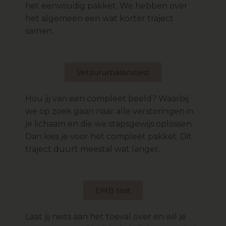
het eenvoudig pakket. We hebben over
het algemeen een wat korter traject
samen.
Vetzururbalanstest
Hou jij van een compleet beeld? Waarbij
we op zoek gaan naar alle verstoringen in
je lichaam en die we stapsgewijs oplossen.
Dan kies je voor het compleet pakket. Dit
traject duurt meestal wat langer.
EMB test
Laat jij niets aan het toeval over en wil je