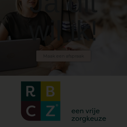
Ja dit
wil ik!
Maak een afspraak