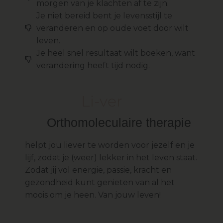
morgen van je klachten af te zijn.
Je niet bereid bent je levensstijl te
veranderen en op oude voet door wilt
leven.
Je heel snel resultaat wilt boeken, want
verandering heeft tijd nodig.
Li-ver
Orthomoleculaire therapie
helpt jou liever te worden voor jezelf en je
lijf, zodat je (weer) lekker in het leven staat.
Zodat jij vol energie, passie, kracht en
gezondheid kunt genieten van al het
moois om je heen. Van jouw leven!