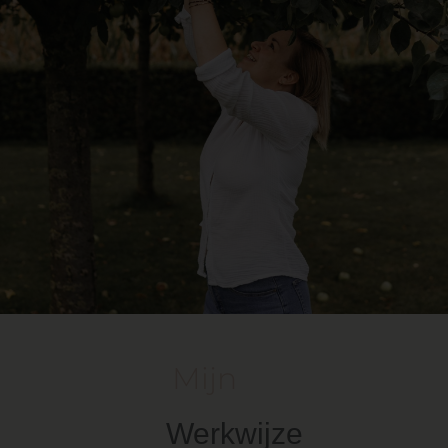
Mijn
Werkwijze