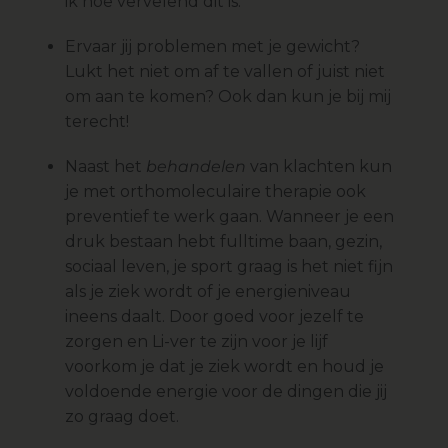
ik hoe vervelend dit is.
Ervaar jij problemen met je gewicht?
Lukt het niet om af te vallen of juist niet
om aan te komen? Ook dan kun je bij mij
terecht!
Naast het
behandelen
van klachten kun
je met orthomoleculaire therapie ook
preventief te werk gaan. Wanneer je een
druk bestaan hebt fulltime baan, gezin,
sociaal leven, je sport graag is het niet fijn
als je ziek wordt of je energieniveau
ineens daalt. Door goed voor jezelf te
zorgen en Li-ver te zijn voor je lijf
voorkom je dat je ziek wordt en houd je
voldoende energie voor de dingen die jij
zo graag doet.