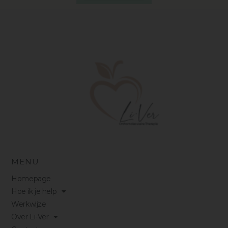
MENU
Homepage
Hoe ik je help
Werkwijze
Over Li-Ver