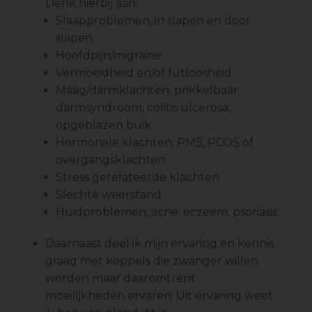
Denk hierbij aan:
Slaapproblemen, in slapen en door
slapen.
Hoofdpijn/migraine
Vermoeidheid en/of futloosheid
Maag/darmklachten; prikkelbaar
darmsyndroom, colitis ulcerosa,
opgeblazen buik
Hormonale klachten; PMS, PCOS of
overgangsklachten
Stress gerelateerde klachten
Slechte weerstand
Huidproblemen; acne, eczeem, psoriasis
Daarnaast deel ik mijn ervaring en kennis
graag met koppels die zwanger willen
worden maar daaromtrent
moeilijkheden ervaren. Uit ervaring weet