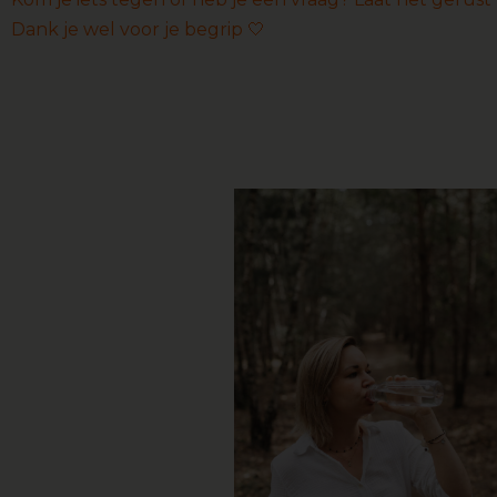
Dank je wel voor je begrip 🤍