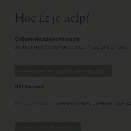
Hoe ik je help?
Orthomoleculaire therapie
we brengen het lichaam weer in balans en gaan 
Meer over orthomoleculaire therapie
NEI therapie
We onderzoeken welke emoties, overtuigingen of
Meer over NEI therapie