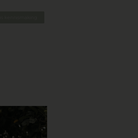
tis kennismaking