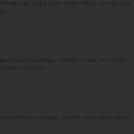
verhaal. Vaak krijg ik al een eerste indruk van wat jouw
kt.
hiedenis, voeding en leefstijl in kaart. Zo ontstaat
beert te vertellen.
k combineren we beide. Jij hoeft vooraf niet te weten