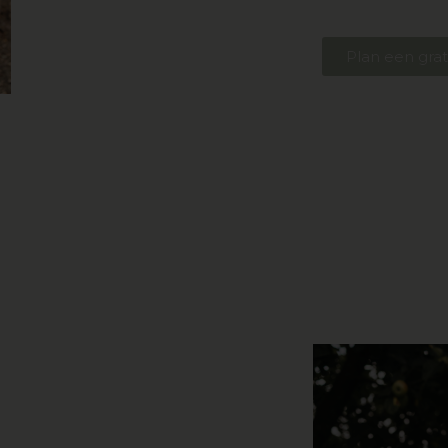
Plan een gra