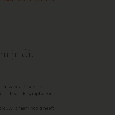
n je dit
chten vandaan komen.
t dan alleen de symptomen
 jouw lichaam nodig heeft.