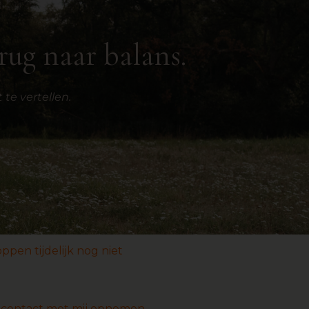
rug naar balans.
te vertellen.
pen tijdelijk nog niet
g contact met mij opnemen.