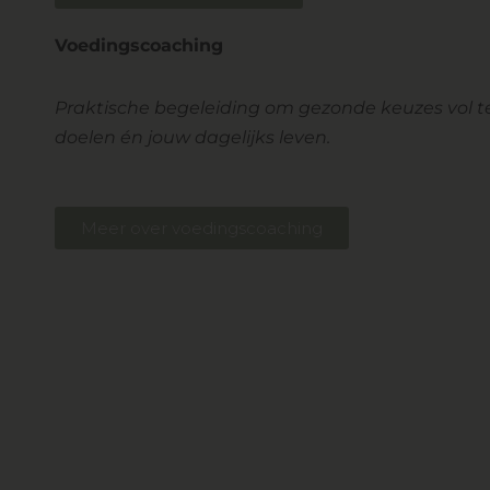
Voedingscoaching
Praktische begeleiding om gezonde keuzes vol 
doelen én jouw dagelijks leven.
Meer over voedingscoaching