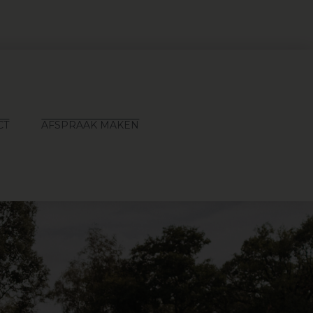
CT
AFSPRAAK MAKEN