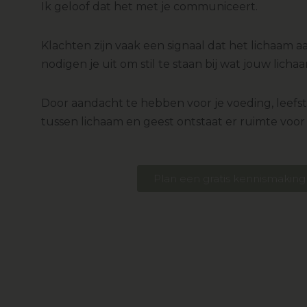
Ik geloof dat het met je communiceert.
Klachten zijn vaak een signaal dat het lichaam a
nodigen je uit om stil te staan bij wat jouw licha
Door aandacht te hebben voor je voeding, leefsti
tussen lichaam en geest ontstaat er ruimte voor 
Plan een gratis kennismaking