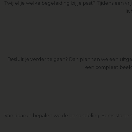
Twijfel je welke begeleiding bij je past? Tijdens een v
li
Besluit je verder te gaan? Dan plannen we een uitge
een compleet beeld
Van daaruit bepalen we de behandeling. Soms starten 