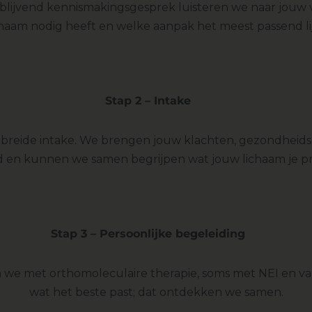
rijblijvend kennismakingsgesprek luisteren we naar jouw 
chaam nodig heeft en welke aanpak het meest passend lij
Stap 2 – Intake
breide intake. We brengen jouw klachten, gezondheidsgesc
 en kunnen we samen begrijpen wat jouw lichaam je pro
Stap 3 – Persoonlijke begeleiding
we met orthomoleculaire therapie, soms met NEI en vaa
wat het beste past; dat ontdekken we samen.