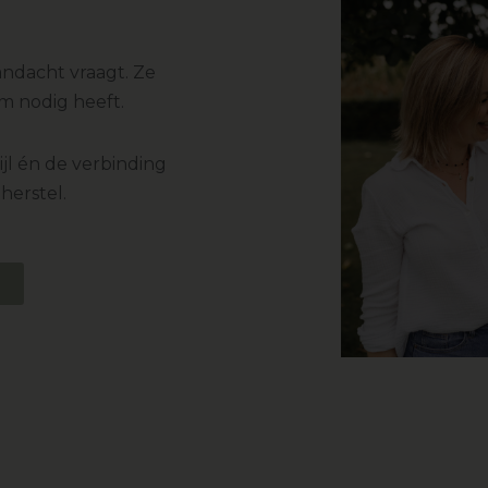
andacht vraagt. Ze
am nodig heeft.
jl én de verbinding
herstel.